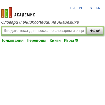
EN
DE
ES
FR
academic.ru
Словари и энциклопедии на Академике
Найти!
Толкования
Переводы
Книги
Игры ⚽