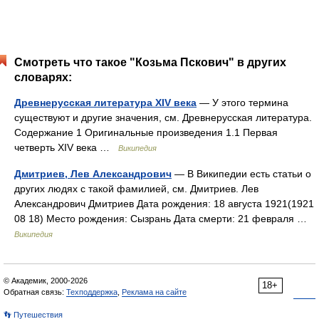
Смотреть что такое "Козьма Пскович" в других
словарях:
Древнерусская литература XIV века
— У этого термина
существуют и другие значения, см. Древнерусская литература.
Содержание 1 Оригинальные произведения 1.1 Первая
четверть XIV века …
Википедия
Дмитриев, Лев Александрович
— В Википедии есть статьи о
других людях с такой фамилией, см. Дмитриев. Лев
Александрович Дмитриев Дата рождения: 18 августа 1921(1921
08 18) Место рождения: Сызрань Дата смерти: 21 февраля …
Википедия
© Академик, 2000-2026
18+
Обратная связь:
Техподдержка
,
Реклама на сайте
👣 Путешествия