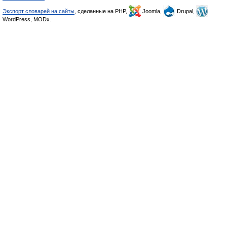
Экспорт словарей на сайты
, сделанные на PHP,
Joomla,
Drupal,
WordPress, MODx.